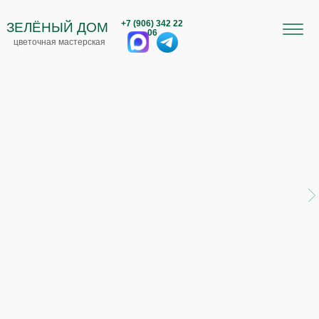
+7 (906) 342 22
ЗЕЛЁНЫЙ ДОМ
06
цветочная мастерская