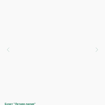
Букет "Летняя лилия"
Ком