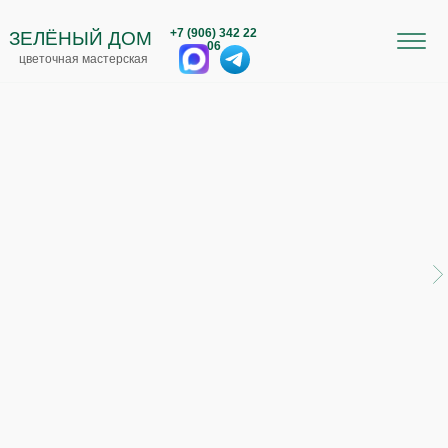
+7 (906) 342 22
ЗЕЛЁНЫЙ ДОМ
06
цветочная мастерская