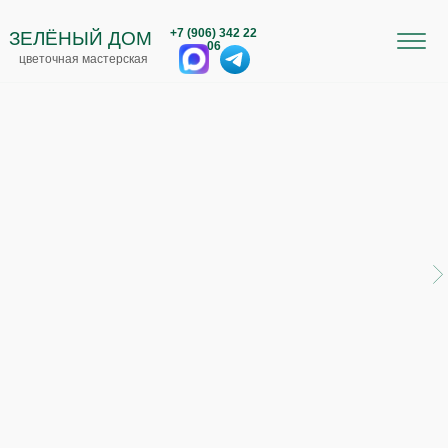
+7 (906) 342 22
ЗЕЛЁНЫЙ ДОМ
06
цветочная мастерская