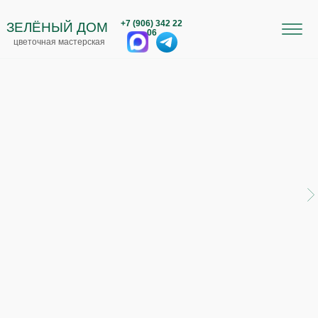
+7 (906) 342 22
ЗЕЛЁНЫЙ ДОМ
06
цветочная мастерская