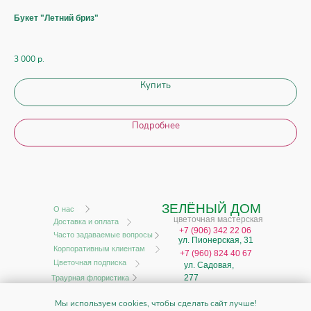
Букет "Летний бриз"
Ак
До
3 000
р.
12 
Купить
Подробнее
ЗЕЛЁНЫЙ ДОМ
О нас
цветочная мастерская
Доставка и оплата
+
7 (906) 342 22 06
Часто задаваемые вопросы
ул. Пионерская, 31
Корпоративным клиентам
+7 (960) 824 40 67
Цветочная подписка
ул. Садовая,
277
Траурная флористика
ИП Моисеев А.В.
Мы используем cookies, чтобы сделать сайт лучше!
ИНН 631929851692