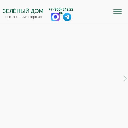
+7 (906) 342 22
ЗЕЛЁНЫЙ ДОМ
06
цветочная мастерская