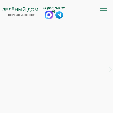
+7 (906) 342 22
ЗЕЛЁНЫЙ ДОМ
06
цветочная мастерская