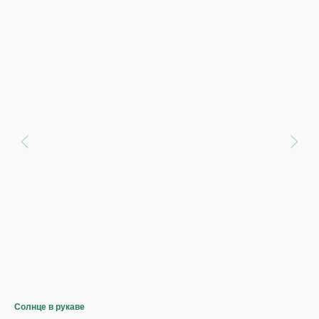
Солнце в рукаве
Бук