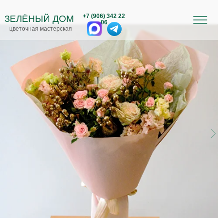
+7 (906) 342 22
ЗЕЛЁНЫЙ ДОМ
06
цветочная мастерская